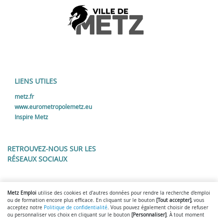
LIENS UTILES
metz.fr
www.eurometropolemetz.eu
Inspire Metz
RETROUVEZ-NOUS SUR LES
RÉSEAUX SOCIAUX
Lien vers notre page Facebook
Lien vers notre page LinkedIn
Lien vers notre page Twitter
Lien vers notre page Inst
Metz Emploi
utilise des cookies et d'autres données pour rendre la recherche d'emploi
ou de formation encore plus efficace. En cliquant sur le bouton
[Tout accepter]
, vous
acceptez notre
Politique de confidentialité
. Vous pouvez également choisir de refuser
ou personnaliser vos choix en cliquant sur le bouton
[Personnaliser]
. À tout moment