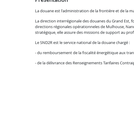
La douane est l'administration de la frontière et de la ma
La direction interrégionale des douanes du Grand Est, f
directions régionales opérationneles de Mulhouse, Nancy
stratégique, elle assure des missions de support au prof
Le SND2R est le service national de la douane chargé :
- du remboursement de la fiscalité énergétique aux tran
- de la délivrance des Renseignements Tarifaires Contr