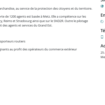
rchandise, au service de la protection des citoyens et du territoire.
e
orte de 1200 agents est basée à Metz. Elle a compétence sur les
, Reims et Strasbourg ainsi que sur le SND2R. Outre le pilotage
it des agents et services du Grand Est.
t
sporteurs routiers
aignants au profit des opérateurs du commerce extérieur
25
Me