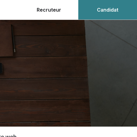
Recruteur
Candidat
ite web